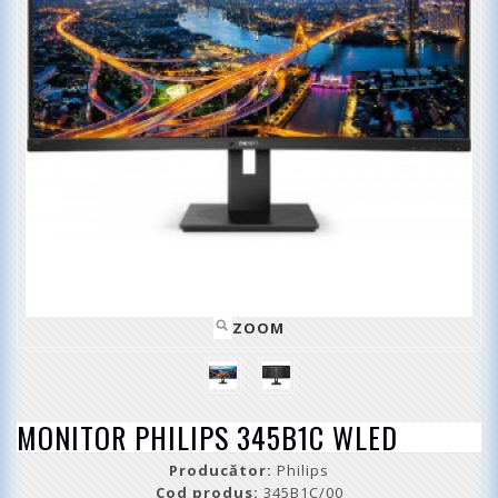
ZOOM
MONITOR PHILIPS 345B1C WLED
Producător:
Philips
Cod produs:
345B1C/00