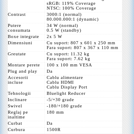
sRGB: 119% Coverage
NTSC: 100% Coverage
Contrast
3000:1 (normal)
80.000.000:1 (dynamic)
Putere
34 W (normal)
consumata
0.5 W (standby)
Boxe integrate
2x 5 W
Dimensiuni
Cu suport: 807 x 601 x 250 mm
Fara suport: 807 x 367 x 110 mm
Greutate
Cu suport: 11.32 kg
Fara suport: 7.62 kg
Montare perete
100 x 100 mm VESA
Plug and play
Da
Accesorii
Cablu alimentare
incluse
Cablu HDMI
Cablu Display Port
Tehnologii
Bluelight Reducer
Inclinare
-5/+30 grade
Swivel
-180/+180 grade
Reglaj pe
180 mm
inaltime
Curbat
Da
Curbura
1500R