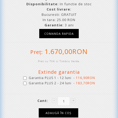
Disponibilitate:
In functie de stoc
Cost livrare:
Bucuresti: GRATUIT
In tara: 25.00 RON
Garantie:
3 ani
1.670,00RON
Preţ:
Pret cu TVA si Timbru Verde.
Extinde garantia
Garantia PLUS 1 - 12 luni -
116,90RON
Garantia PLUS 2 - 24 luni -
183,70RON
Cant: