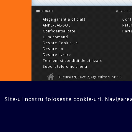
INFORMATII
SERVICII C
Alege garanția oficială
Cont
ANPC-SAL-SOL
Retu
Confidentialitate
Hartă
Cum comand
Despre Cookie-uri
Despre noi
Despre livrare
Termeni si conditii de utilizare
Suport telefonic clienti
Bucuresti,Sect.2,Agricultori nr.18
Site-ul nostru foloseste cookie-uri. Navigare