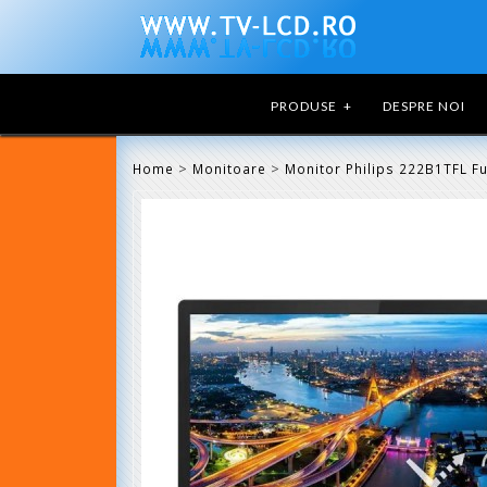
PRODUSE
+
DESPRE NOI
>
>
Home
Monitoare
Monitor Philips 222B1TFL Fu