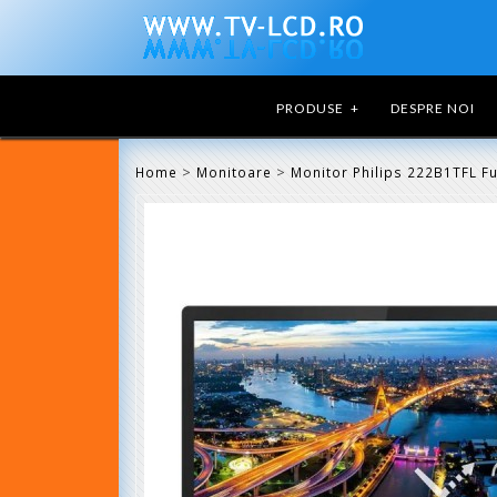
PRODUSE
+
DESPRE NOI
>
>
Home
Monitoare
Monitor Philips 222B1TFL Fu