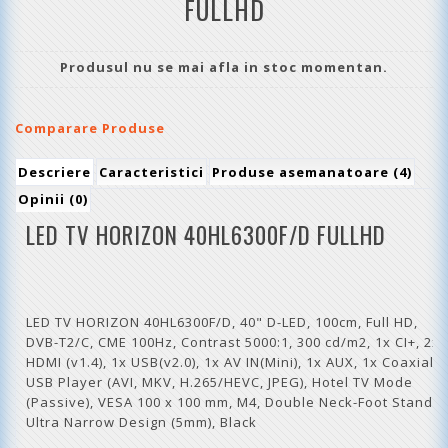
FULLHD
Produsul nu se mai afla in stoc momentan.
Comparare Produse
Descriere
Caracteristici
Produse asemanatoare (4)
Opinii (0)
LED TV HORIZON 40HL6300F/D FULLHD
LED TV HORIZON 40HL6300F/D, 40" D-LED, 100cm, Full HD,
DVB-T2/C, CME 100Hz, Contrast 5000:1, 300 cd/m2, 1x CI+, 2x
HDMI (v1.4), 1x USB(v2.0), 1x AV IN(Mini), 1x AUX, 1x Coaxial,
USB Player (AVI, MKV, H.265/HEVC, JPEG), Hotel TV Mode
(Passive), VESA 100 x 100 mm, M4, Double Neck-Foot Stand,
Ultra Narrow Design (5mm), Black