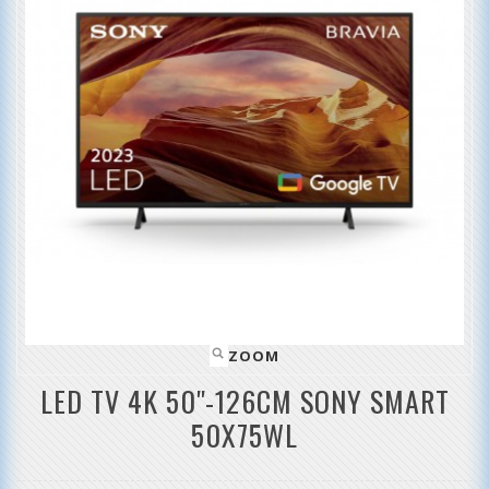
ZOOM
LED TV 4K 50''-126CM SONY SMART
50X75WL