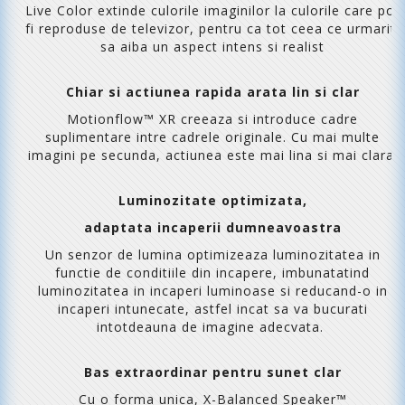
Live Color extinde culorile imaginilor la culorile care pot
fi reproduse de televizor, pentru ca tot ceea ce urmariti
sa aiba un aspect intens si realist
Chiar si actiunea rapida arata lin si clar
Motionflow™ XR creeaza si introduce cadre
suplimentare intre cadrele originale. Cu mai multe
imagini pe secunda, actiunea este mai lina si mai clara.
Luminozitate optimizata,
adaptata incaperii dumneavoastra
Un senzor de lumina optimizeaza luminozitatea in
functie de conditiile din incapere, imbunatatind
luminozitatea in incaperi luminoase si reducand-o in
incaperi intunecate, astfel incat sa va bucurati
intotdeauna de imagine adecvata.
Bas extraordinar pentru sunet clar
Cu o forma unica, X-Balanced Speaker™