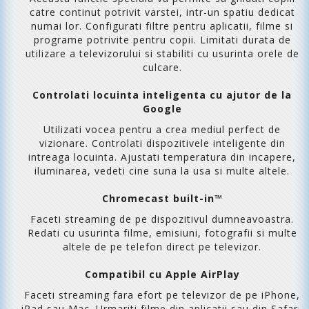
catre continut potrivit varstei, intr-un spatiu dedicat
numai lor. Configurati filtre pentru aplicatii, filme si
programe potrivite pentru copii. Limitati durata de
utilizare a televizorului si stabiliti cu usurinta orele de
culcare.
Controlati locuinta inteligenta cu ajutor de la
Google
Utilizati vocea pentru a crea mediul perfect de
vizionare. Controlati dispozitivele inteligente din
intreaga locuinta. Ajustati temperatura din incapere,
iluminarea, vedeti cine suna la usa si multe altele.
Chromecast built-in™
Faceti streaming de pe dispozitivul dumneavoastra.
Redati cu usurinta filme, emisiuni, fotografii si multe
altele de pe telefon direct pe televizor.
Compatibil cu Apple AirPlay
Faceti streaming fara efort pe televizor de pe iPhone,
iPad sau Mac. Urmariti filme din aplicatii sau din Safari.