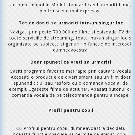
automat inapoi in Modul standard cand urmariti filme,
pentru scene mai expresive.
Tot ce doriti sa urmariti intr-un singur loc
Navigati prin peste 700.000 de filme si episoade TV din
toate serviciile de streaming, toate intr-un singur loc si
organizate pe subiecte si genuri, in functie de interesele
dumneavoastra.
Doar spuneti ce vreti sa urmariti
Gasiti programe favorite mai rapid prin cautare vocala.
Accesati o productie de divertisment sau un film doar
spunand titlul sau rasfoiti cu o comanda vocala, de
exemplu „gaseste filme de actiune”. Apasati butonul de
comanda vocala de pe telecomanda pentru a incepe.
Profil pentru copii
Cu Profilul pentru copii, dumneavoastra decideti.
Aceasta functie speciala va permite sa ghidati copiii