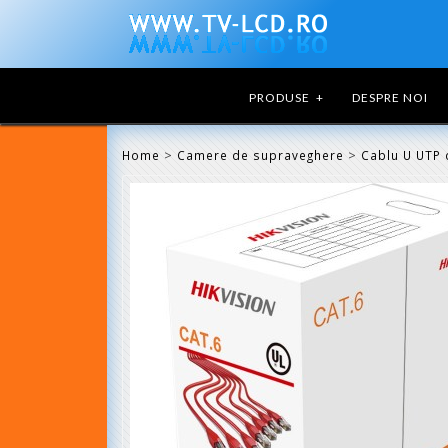
PRODUSE
+
DESPRE NOI
>
>
Home
Camere de supraveghere
Cablu U UTP 