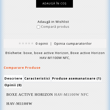
Adaugă in Wishlist
Compară produs
0 opinii
|
Opinia cumparatorilor
Etichete:
boxe
,
boxe active Horizon
,
Boxe active Horizon
HAV-M1100W NFC
,
Comparare Produse
Descriere
Caracteristici
Produse asemanatoare (1)
Opinii (0)
BOXE ACTIVE HORIZON
HAV-M1100W NFC
HAV-M1100W