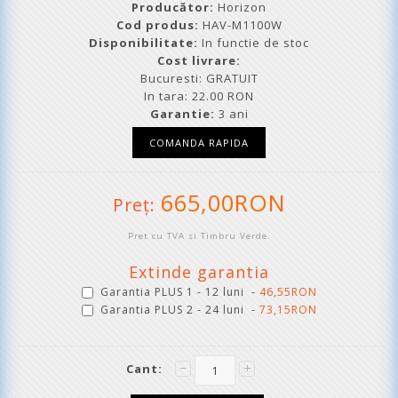
Producător:
Horizon
Cod produs:
HAV-M1100W
Disponibilitate:
In functie de stoc
Cost livrare:
Bucuresti: GRATUIT
In tara: 22.00 RON
Garantie:
3 ani
665,00RON
Preţ:
Pret cu TVA si Timbru Verde.
Extinde garantia
Garantia PLUS 1 - 12 luni -
46,55RON
Garantia PLUS 2 - 24 luni -
73,15RON
Cant: