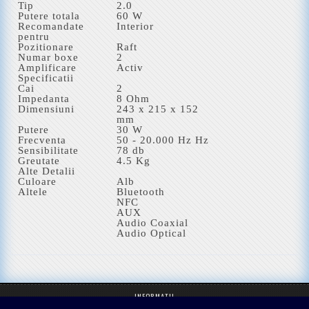
Tip
2.0
Putere totala
60 W
Recomandate
Interior
pentru
Pozitionare
Raft
Numar boxe
2
Amplificare
Activ
Specificatii
Cai
2
Impedanta
8 Ohm
Dimensiuni
243 x 215 x 152
mm
Putere
30 W
Frecventa
50 - 20.000 Hz Hz
Sensibilitate
78 db
Greutate
4.5 Kg
Alte Detalii
Culoare
Alb
Altele
Bluetooth
NFC
AUX
Audio Coaxial
Audio Optical
INFORMATII