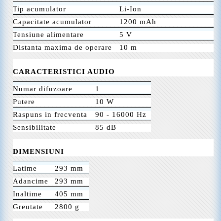
Tip acumulator
Li-Ion
Capacitate acumulator
1200 mAh
Tensiune alimentare
5 V
Distanta maxima de operare
10 m
CARACTERISTICI AUDIO
Numar difuzoare
1
Putere
10 W
Raspuns in frecventa
90 - 16000 Hz
Sensibilitate
85 dB
DIMENSIUNI
Latime
293 mm
Adancime
293 mm
Inaltime
405 mm
Greutate
2800 g