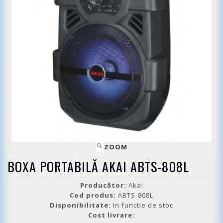
ZOOM
BOXA PORTABILĂ AKAI ABTS-808L
Producător:
Akai
Cod produs:
ABTS-808L
Disponibilitate:
In functie de stoc
Cost livrare: