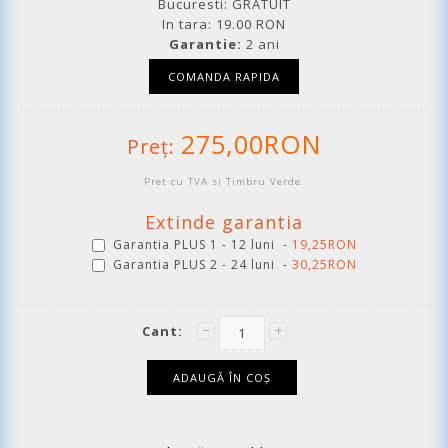
Bucuresti: GRATUIT
In tara: 19.00 RON
Garantie:
2 ani
275,00RON
Preţ:
Pret cu TVA si Timbru Verde.
Extinde garantia
Garantia PLUS 1 - 12 luni -
19,25RON
Garantia PLUS 2 - 24 luni -
30,25RON
Cant: