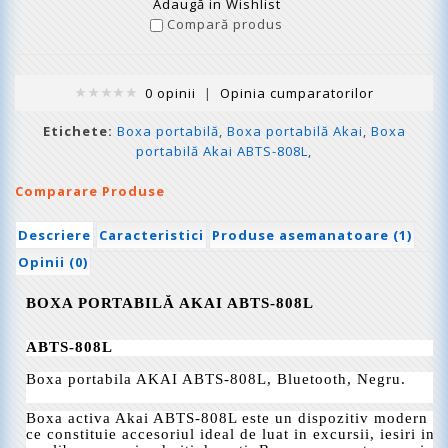
Adaugă in Wishlist
Compară produs
0 opinii
|
Opinia cumparatorilor
Etichete:
Boxa portabilă
,
Boxa portabilă Akai
,
Boxa
portabilă Akai ABTS-808L
,
Comparare Produse
Descriere
Caracteristici
Produse asemanatoare (1)
Opinii (0)
BOXA PORTABILĂ AKAI
ABTS-808L
ABTS-808L
Boxa portabila AKAI ABTS-808L, Bluetooth, Negru
.
Boxa activa Akai ABTS-808L este un dispozitiv modern
ce constituie accesoriul ideal de luat in excursii, iesiri in