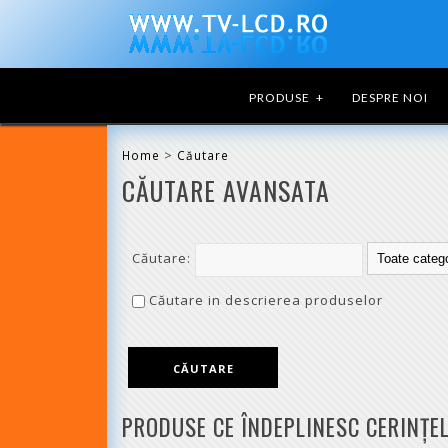
PRODUSE
+
DESPRE NOI
>
Home
Căutare
CĂUTARE AVANSATA
Căutare:
Căutare in descrierea produselor
PRODUSE CE ÎNDEPLINESC CERINŢE