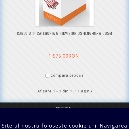
CABLU UTP CATEGORIA 6 HIKVISION DS-1LN6-UE-W 305M
1.575,00RON
Compară produs
Afişare 1 - 1 din 1 (1 Pagini)
INFORMATII
SERVICII CLIENTI
Site-ul nostru foloseste cookie-uri. Navigarea
EXTRA