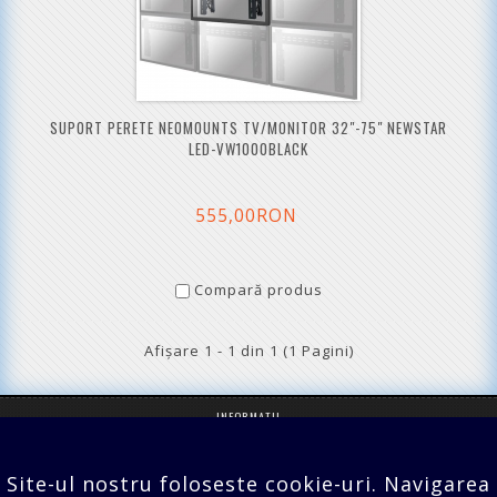
SUPORT PERETE NEOMOUNTS TV/MONITOR 32"-75" NEWSTAR
LED-VW1000BLACK
555,00RON
Compară produs
Afişare 1 - 1 din 1 (1 Pagini)
INFORMATII
SERVICII CLIENTI
Site-ul nostru foloseste cookie-uri. Navigarea
EXTRA