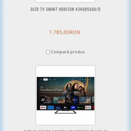
QLED TV SMART HORIZON 43HQ8560U/D
1.785,00RON
Compară produs