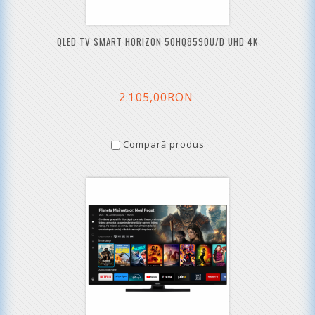
QLED TV SMART HORIZON 50HQ8590U/D UHD 4K
2.105,00RON
Compară produs