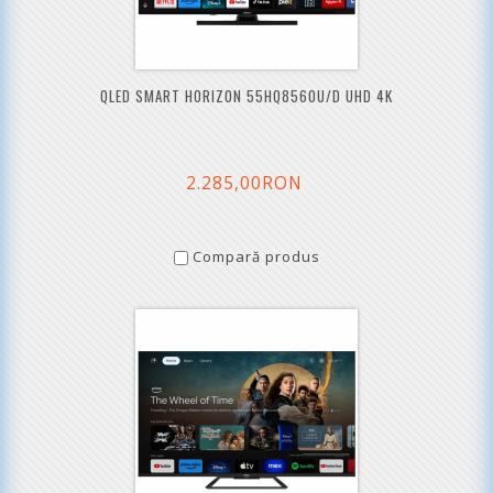
QLED SMART HORIZON 55HQ8560U/D UHD 4K
2.285,00RON
Compară produs