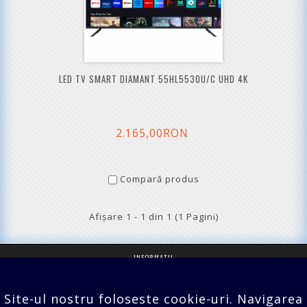
LED TV SMART DIAMANT 55HL5530U/C UHD 4K
2.165,00RON
Compară produs
Afişare 1 - 1 din 1 (1 Pagini)
INFORMATII
SERVICII CLIENTI
Site-ul nostru foloseste cookie-uri. Navigarea
EXTRA